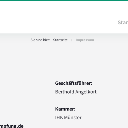
Star
Sie sind hier:
Startseite
/
Impressum
Geschäftsführer:
Berthold Angelkort
Kammer:
IHK Münster
empfung.de