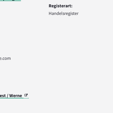
Registerart:
Handelsregister
be.com
est / Werne