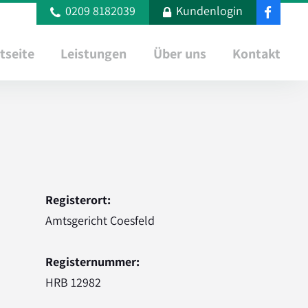
0209 8182039
Kundenlogin
tseite
Leistungen
Über uns
Kontakt
Registerort:
Amtsgericht Coesfeld
Registernummer:
HRB 12982