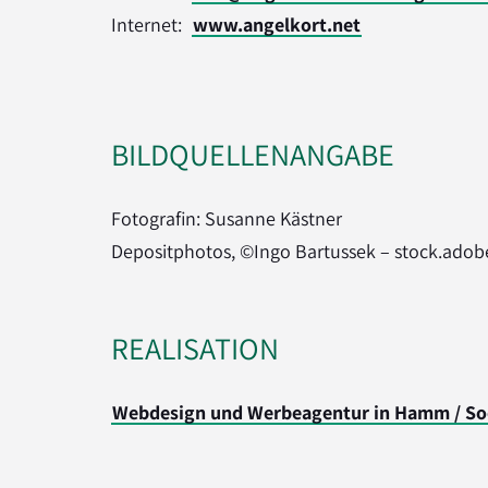
Internet:
www.angelkort.net
BILDQUELLENANGABE
Fotografin: Susanne Kästner
Depositphotos, ©Ingo Bartussek – stock.ado
REALISATION
Webdesign und Werbeagentur in Hamm / So