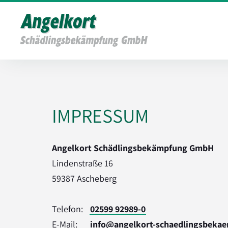
IMPRESSUM
Angelkort Schädlingsbekämpfung GmbH
Lindenstraße 16
59387 Ascheberg
Telefon:
02599 92989-0
E-Mail:
info@angelkort-schaedlingsbeka