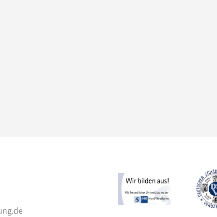
ung.de