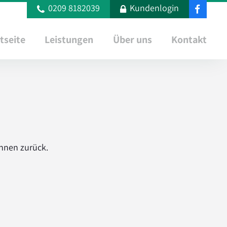
0209 8182039
Kundenlogin
tseite
Leistungen
Über uns
Kontakt
Ihnen zurück.